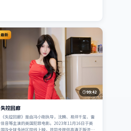
最新
99:42
失控回廊
《失控回廊》是由冯小刚执导，沈腾、易烊千玺、雷
佳音等主演的英国犯罪电影。2023年11月16日于英
国及全球多地区院线上映，并同步提供高清正版流媒