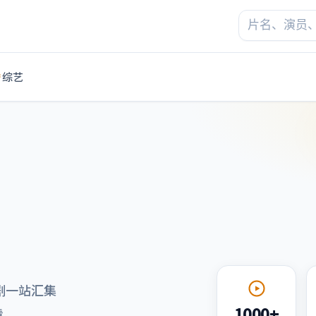
综艺
剧一站汇集
1000+
看