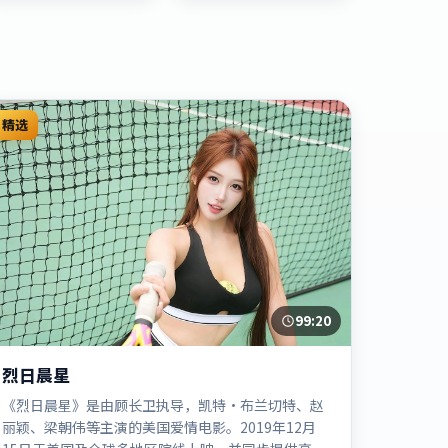
精选
99:20
烈日晨星
《烈日晨星》是由顾长卫执导，凯特·布兰切特、赵
丽颖、梁朝伟等主演的美国爱情电影。2019年12月