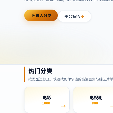
进入分类
平台特色
热门分类
按类型进频道，快速找到你想追的高清剧集与综艺片
电影
电视剧
1000+
800+
→