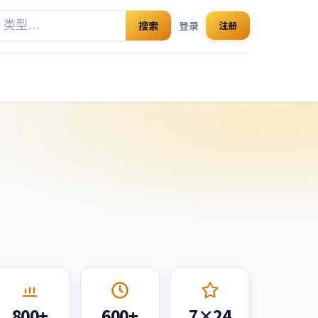
搜索
登录
注册
800+
600+
7×24