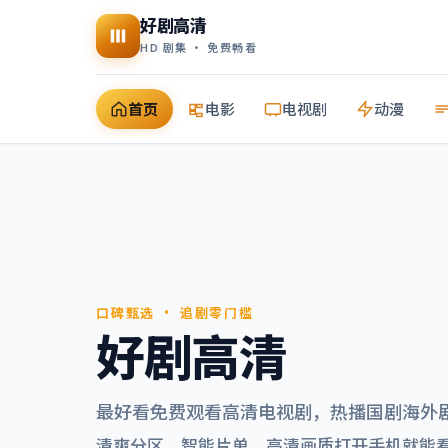
好剧高清
HD 剧集 · 免费畅看
首页
电影
电视剧
动漫
口碑甄选 · 追剧零门槛
好剧高清
最好看免费观看高清电视剧
，热播国剧海外
清爽分区、智能片单，高清画质打开手机就能