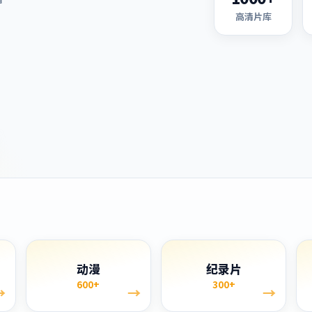
高清片库
单
动漫
纪录片
600+
300+
→
→
→