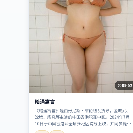
99:52
暗涌寓言
《暗涌寓言》是由丹尼斯·维伦纽瓦执导，金城武、
沈腾、廖凡等主演的中国香港犯罪电影。2024年7月
10日于中国香港及全球多地区院线上映，并同步提供
高清正版流媒体在线观看。剧情与看点：聚焦案件与